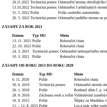
26.11.2022
Technická pomoc
Odstranění stromu ohrožujícího
13.10.2022
Technická pomoc
Odstranění 3 jehličnatých stro
31. 5. 2022
Požár
Požár osobního automobilu
20. 5. 2022
Technická pomoc
Odstranění padlého stromu na 
ZÁSAHY ZA ROK 2021
Datum
Typ MU
Místo
13. 11. 2021
Požár
Rekreační chata
22. 10. 2021
Požár
Rekreační chata
24. 3. 2021
Technická pomoc
Odstranění nebezpečného strom
10. 3. 2021
Požár
Rekreační chata
ZÁSAHY OD ROKU 2013 DO ROKU 2020
Datum
Typ MU
Místo
6. 11. 2020
Požár
Rekreační chata
30. 6. 2019
Technická pomoc
Odstranění stromů ohr
20. 1. 2018
Požár
Rodinný dům č. p. 140
28. 9. 2016
Záchrana osob a zvířat
Vyhledávání zraněný
16. 9. 2015
Požár
Štěpky na Masňáku v
11. – 12. 8. 2015
Požár
Les a pole velké rozl