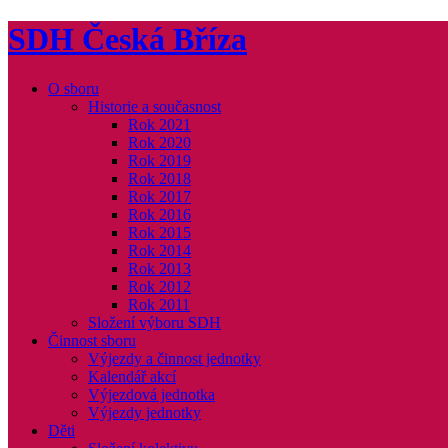
SDH Česká Bříza
O sboru
Historie a současnost
Rok 2021
Rok 2020
Rok 2019
Rok 2018
Rok 2017
Rok 2016
Rok 2015
Rok 2014
Rok 2013
Rok 2012
Rok 2011
Složení výboru SDH
Činnost sboru
Výjezdy a činnost jednotky
Kalendář akcí
Výjezdová jednotka
Výjezdy jednotky
Děti