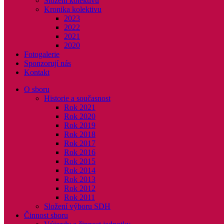
Složení kolektivu
Kronika kolektivu
2023
2022
2021
2020
Fotogalerie
Sponzorují nás
Kontakt
O sboru
Historie a současnost
Rok 2021
Rok 2020
Rok 2019
Rok 2018
Rok 2017
Rok 2016
Rok 2015
Rok 2014
Rok 2013
Rok 2012
Rok 2011
Složení výboru SDH
Činnost sboru